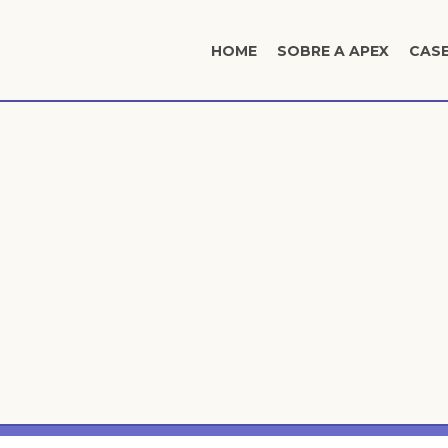
HOME
SOBRE A APEX
CAS