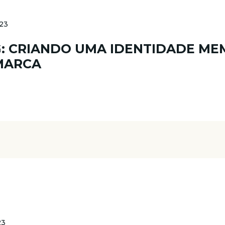
023
G: CRIANDO UMA IDENTIDADE M
MARCA
23