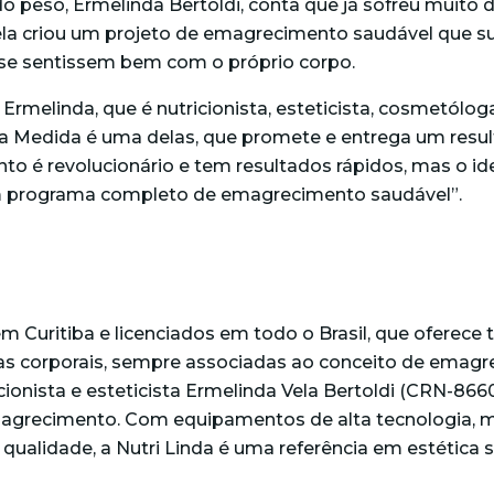
o peso, Ermelinda Bertoldi, conta que já sofreu muito 
la criou um projeto de emagrecimento saudável que sur
 se sentissem bem com o próprio corpo.
Ermelinda, que é nutricionista, esteticista, cosmetólo
na Medida é uma delas, que promete e entrega um resul
nto é revolucionário e tem resultados rápidos, mas o i
um programa completo de emagrecimento saudável”.
m Curitiba e licenciados em todo o Brasil, que oferece 
s corporais, sempre associadas ao conceito de emagr
icionista e esteticista Ermelinda Vela Bertoldi (CRN-8
 emagrecimento. Com equipamentos de alta tecnologia, 
 qualidade, a Nutri Linda é uma referência em estética 