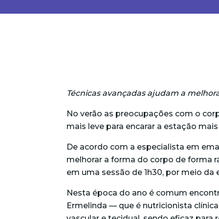
Técnicas avançadas ajudam a melhorar
No verão as preocupações com o corpo 
mais leve para encarar a estação mai
De acordo com a especialista em emag
melhorar a forma do corpo de forma r
em uma sessão de 1h30, por meio da e
Nesta época do ano é comum encontra
Ermelinda
—
que é nutricionista clínica
vascular e tecidual, sendo eficaz para