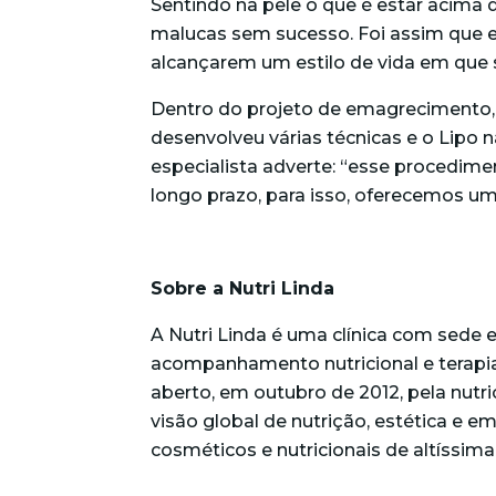
Sentindo na pele o que é estar acima d
malucas sem sucesso. Foi assim que e
alcançarem um estilo de vida em que
Dentro do projeto de emagrecimento, 
desenvolveu várias técnicas e o Lipo 
especialista adverte: “esse procedime
longo prazo, para isso, oferecemos 
Sobre a Nutri Linda
A Nutri Linda é uma clínica com sede e
acompanhamento nutricional e terapia
aberto, em outubro de 2012, pela nutr
visão global de nutrição, estética e
cosméticos e nutricionais de altíssima