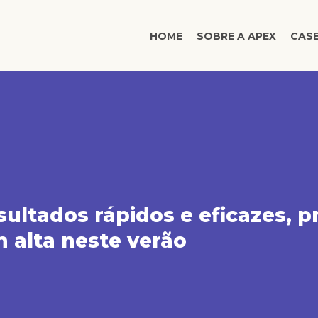
HOME
SOBRE A APEX
CAS
sultados rápidos e eficazes,
 alta neste verão