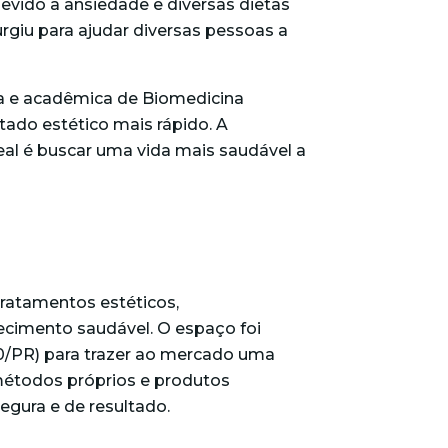
devido à ansiedade e diversas dietas
giu para ajudar diversas pessoas a
ga e acadêmica de Biomedicina
tado estético mais rápido. A
deal é buscar uma vida mais saudável a
tratamentos estéticos,
ecimento saudável. O espaço foi
660/PR) para trazer ao mercado uma
métodos próprios e produtos
segura e de resultado.