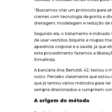
“Buscamos criar um protocolo para at
cremes com tecnologia de ponta e di
drenagem, modelagem e redução de ret
Segundo ela, o tratamento é indicado
de usar vestidos, biquínis e roupas ma
aparência corporal e a saúde, já que e
este procedimento fazemos a liberação
Ermelinda.
A bancária Ana Bertoldi, 42, testou 
outro. Percebo claramente que estou de
que já tentou vários métodos para ter
sempre direcionados e cumpriram com a
A origem do método