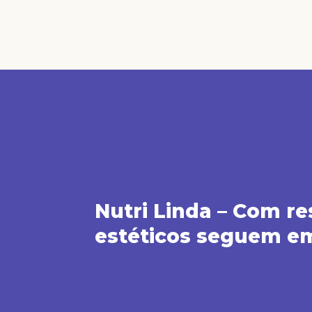
Nutri Linda – Com re
estéticos seguem em