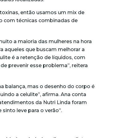
e toxinas, então usamos um mix de
po com técnicas combinadas de
uito a maioria das mulheres na hora
para aqueles que buscam melhorar a
ulite é a retenção de líquidos, com
de prevenir esse problema”, reitera
 na balança, mas o desenho do corpo é
indo a celulite”, afirma. Ana conta
 atendimentos da Nutri Linda foram
sinto leve para o verão”.