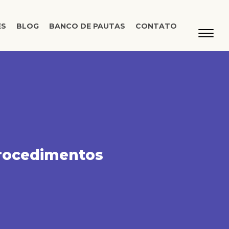
ES
BLOG
BANCO DE PAUTAS
CONTATO
 procedimentos