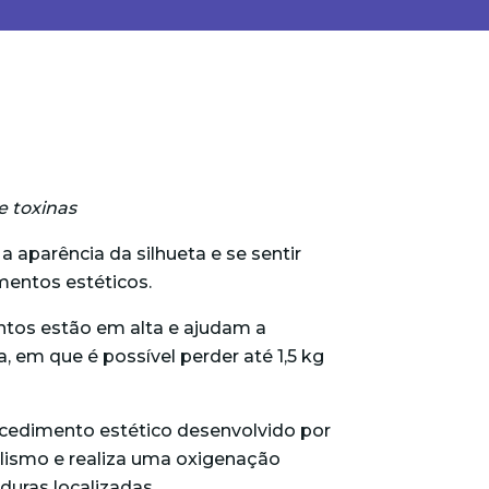
e toxinas
 aparência da silhueta e se sentir
mentos estéticos.
ntos estão em alta e ajudam a
 em que é possível perder até 1,5 kg
cedimento estético desenvolvido por
lismo e realiza uma oxigenação
rduras localizadas.