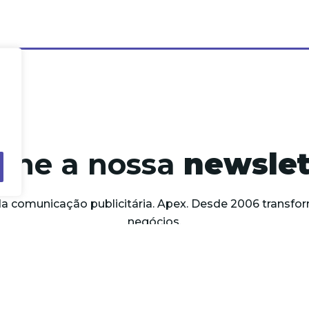
sine a nossa
newslet
da comunicação publicitária. Apex. Desde 2006 trans
negócios.