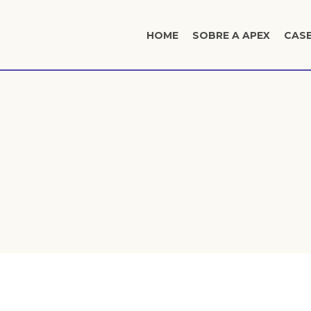
HOME
SOBRE A APEX
CAS