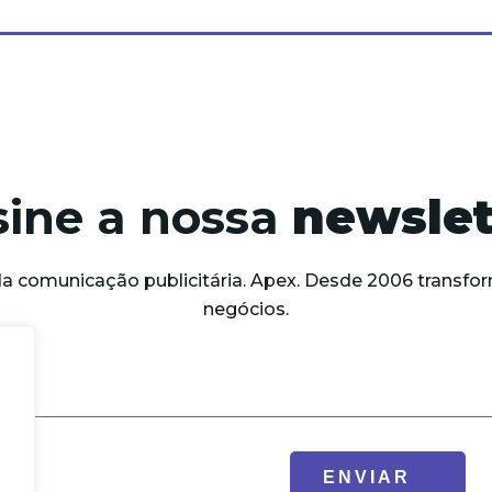
sine a nossa
newslet
da comunicação publicitária. Apex. Desde 2006 trans
negócios.