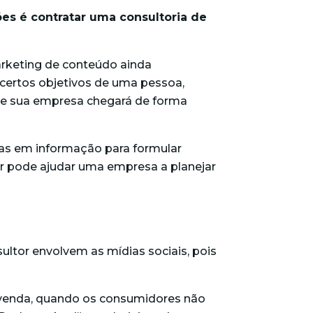
es é contratar uma consultoria de
rketing de conteúdo
ainda
certos objetivos de uma pessoa,
ele sua empresa chegará de forma
las em informação para formular
or pode ajudar uma empresa a planejar
sultor envolvem as
mídias sociais
, pois
e venda, quando os consumidores não