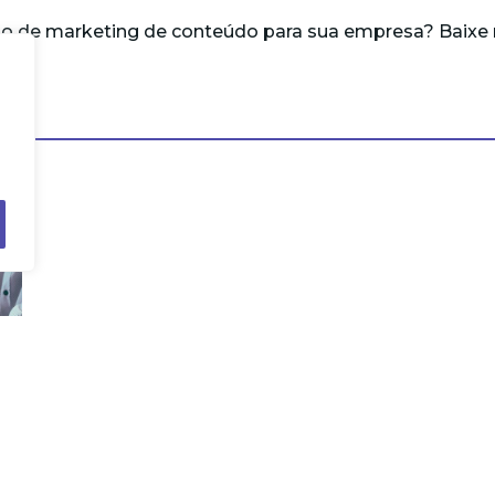
no de marketing de conteúdo para sua empresa? Baixe
A nova assessoria de imprensa: ada