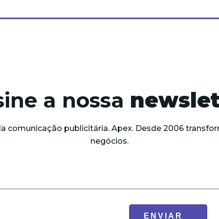
sine a nossa
newslet
da comunicação publicitária. Apex. Desde 2006 trans
negócios.