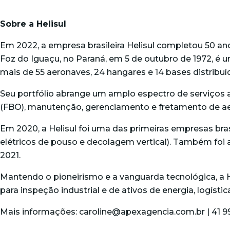
Sobre a Helisul
Em 2022, a empresa brasileira Helisul completou 50
Foz do Iguaçu, no Paraná, em 5 de outubro de 1972, é
mais de 55 aeronaves, 24 hangares e 14 bases distribu
Seu portfólio abrange um amplo espectro de serviços a
(FBO), manutenção, gerenciamento e fretamento de a
Em 2020, a Helisul foi uma das primeiras empresas brasi
elétricos de pouso e decolagem vertical). Também foi a 
2021.
Mantendo o pioneirismo e a vanguarda tecnológica, a
para inspeção industrial e de ativos de energia, logís
Mais informações:
caroline@apexagencia.com.br
| 41 