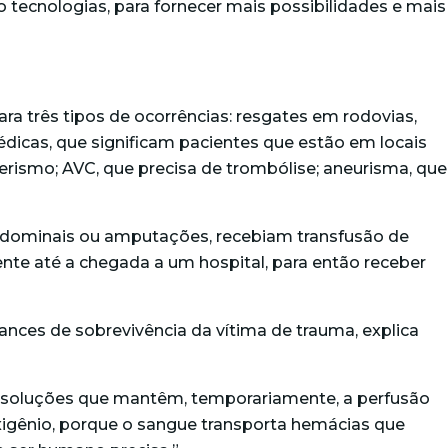
 tecnologias, para fornecer mais possibilidades e mais
ra três tipos de ocorrências: resgates em rodovias,
édicas, que significam pacientes que estão em locais
erismo; AVC, que precisa de trombólise; aneurisma, que
abdominais ou amputações, recebiam transfusão de
ciente até a chegada a um hospital, para então receber
ces de sobrevivência da vítima de trauma, explica
o soluções que mantêm, temporariamente, a perfusão
oxigênio, porque o sangue transporta hemácias que