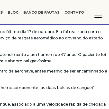
ES
BLOG
BANCO DE PAUTAS
CONTATO
o último dia 17 de outubro. Ela foi realizada com o
 serviço de resgate aeromédico ao governo do estado
 atendimento a um homem de 47 anos. O paciente foi
ca e abdominal gravíssima.
entro da aeronave, antes mesmo de ser encaminhado a
 o hemocomponente (as duas bolsas de sangue)”,
sangue, associado a uma velocidade rápida de chegada