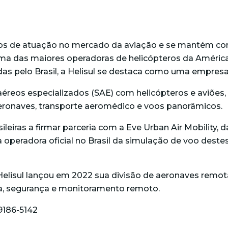
 anos de atuação no mercado da aviação e se mantém
 uma das maiores operadoras de helicópteros da Améric
ídas pelo Brasil, a Helisul se destaca como uma empres
éreos especializados (SAE) com helicópteros e aviões,
eronaves, transporte aeromédico e voos panorâmicos.
leiras a firmar parceria com a Eve Urban Air Mobility, 
operadora oficial no Brasil da simulação de voo destes 
 Helisul lançou em 2022 sua divisão de aeronaves rem
tica, segurança e monitoramento remoto.
99186-5142