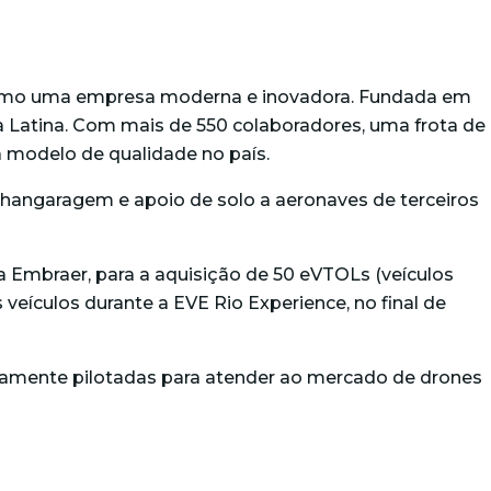
 como uma empresa moderna e inovadora. Fundada em
a Latina. Com mais de 550 colaboradores, uma frota de
a modelo de qualidade no país.
 hangaragem e apoio de solo a aeronaves de terceiros
da Embraer, para a aquisição de 50 eVTOLs (veículos
veículos durante a EVE Rio Experience, no final de
otamente pilotadas para atender ao mercado de drones