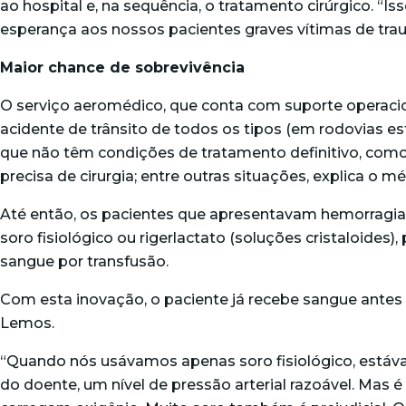
ao hospital e, na sequência, o tratamento cirúrgico. 
esperança aos nossos pacientes graves vítimas de tra
Maior chance de sobrevivência
O serviço aeromédico, que conta com suporte operacion
acidente de trânsito de todos os tipos (em rodovias es
que não têm condições de tratamento definitivo, como 
precisa de cirurgia; entre outras situações, explica o mé
Até então, os pacientes que apresentavam hemorragi
soro fisiológico ou rigerlactato (soluções cristaloides)
sangue por transfusão.
Com esta inovação, o paciente já recebe sangue antes
Lemos.
“Quando nós usávamos apenas soro fisiológico, estáv
do doente, um nível de pressão arterial razoável. Mas