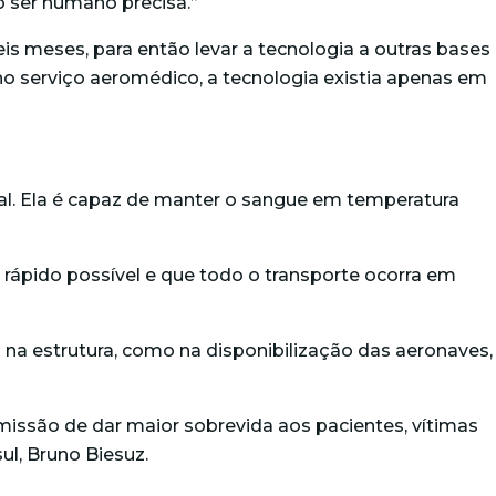
o ser humano precisa.”
eis meses, para então levar a tecnologia a outras bases
o serviço aeromédico, a tecnologia existia apenas em
ial. Ela é capaz de manter o sangue em temperatura
rápido possível e que todo o transporte ocorra em
 na estrutura, como na disponibilização das aeronaves,
missão de dar maior sobrevida aos pacientes, vítimas
ul, Bruno Biesuz.