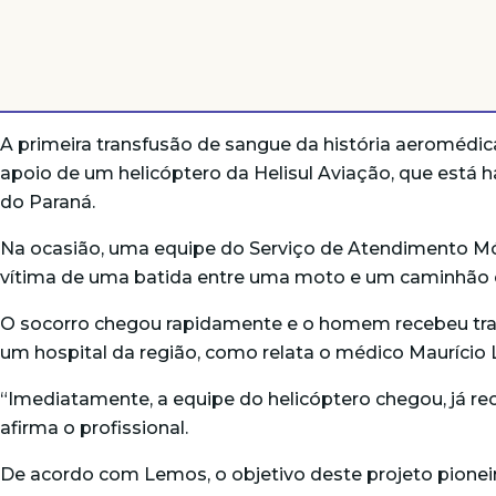
A primeira transfusão de sangue da história aeromédica
apoio de um helicóptero da Helisul Aviação, que está
do Paraná.
Na ocasião, uma equipe do Serviço de Atendimento Mó
vítima de uma batida entre uma moto e um caminhão e 
O socorro chegou rapidamente e o homem recebeu tran
um hospital da região, como relata o médico Mauríci
“Imediatamente, a equipe do helicóptero chegou, já r
afirma o profissional.
De acordo com Lemos, o objetivo deste projeto pioneir