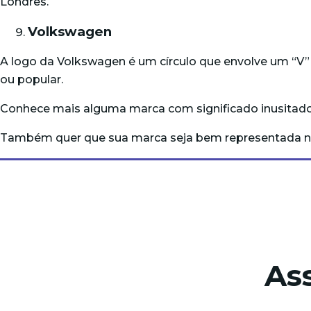
Londres.
Volkswagen
A logo da Volkswagen é um círculo que envolve um “V” 
ou popular.
Conhece mais alguma marca com significado inusitado
Também quer que sua marca seja bem representada n
As