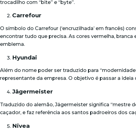
trocadilho com “bite” e “byte”.
Carrefour
O símbolo do Carrefour (‘encruzilhada’ em francês) 
encontrar tudo que precisa. As cores vermelha, branca e
emblema.
Hyundai
Além do nome poder ser traduzido para “modernidade”
representante da empresa. O objetivo é passar a ideia 
Jägermeister
Traduzido do alemão, Jägermeister significa “mestre 
caçador, e faz referência aos santos padroeiros dos c
Nivea