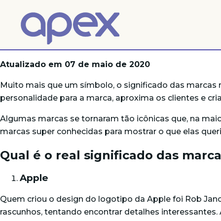
Atualizado em 07 de maio de 2020
Muito mais que um símbolo, o significado das marcas
personalidade para a
marca
, aproxima os clientes e c
Algumas marcas se tornaram tão icônicas que, na maio
marcas super conhecidas para mostrar o que elas que
Qual é o real significado das marc
Apple
Quem criou o design do logotipo da Apple foi Rob Ja
rascunhos, tentando encontrar detalhes interessante