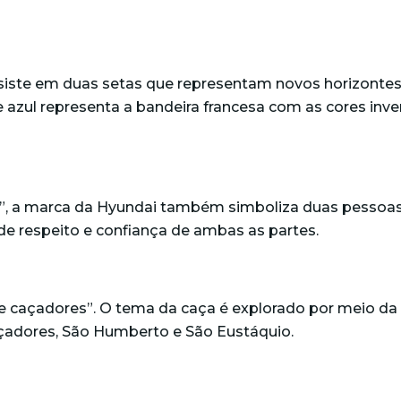
consiste em duas setas que representam novos horizon
 azul representa a bandeira francesa com as cores inver
, a marca da Hyundai também simboliza duas pessoas d
de respeito e confiança de ambas as partes.
de caçadores”. O tema da caça é explorado por meio d
açadores, São Humberto e São Eustáquio.