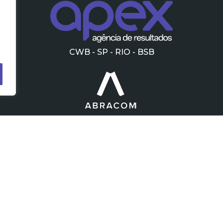
CWB - SP - RIO - BSB
Política de privacidade
pex Conteúdo Estratégico - Todos os direitos reservado
MENU
Home