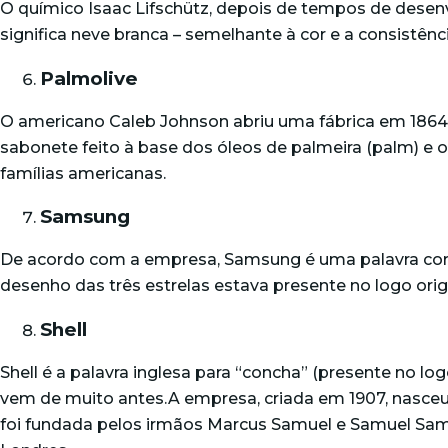
O químico Isaac Lifschütz, depois de tempos de desenv
significa neve branca – semelhante à cor e a consistênc
Palmolive
O americano Caleb Johnson abriu uma fábrica em 1864
sabonete feito à base dos óleos de palmeira (palm) e 
famílias americanas.
Samsung
De acordo com a empresa, Samsung é uma palavra coreana
desenho das três estrelas estava presente no logo orig
Shell
Shell é a palavra inglesa para “concha” (presente no lo
vem de muito antes.A empresa, criada em 1907, nasce
foi fundada pelos irmãos Marcus Samuel e Samuel Samue