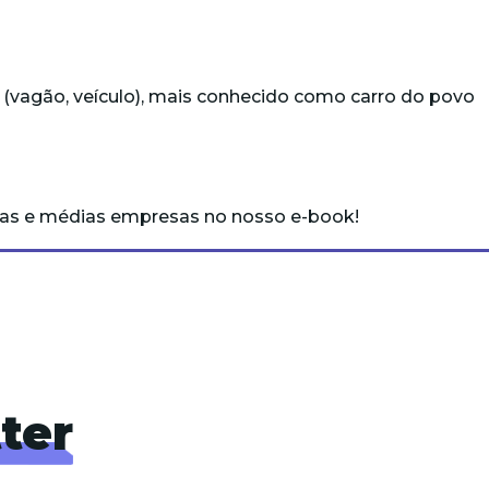
 (vagão, veículo), mais conhecido como carro do povo
nas e médias empresas
no nosso e-book
!
ter