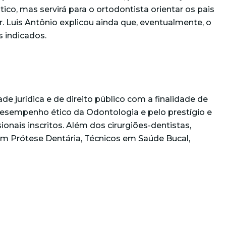
co, mas servirá para o ortodontista orientar os pais
 Luis Antônio explicou ainda que, eventualmente, o
s indicados.
de jurídica e de direito público com a finalidade de
o desempenho ético da Odontologia e pelo prestígio e
onais inscritos. Além dos cirurgiões-dentistas,
em Prótese Dentária, Técnicos em Saúde Bucal,