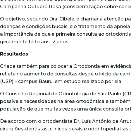
Campanha Outubro Rosa (conscientização sobre cânc
O objetivo, segundo Dra. Cibele, é chamar a atenção p
doenças e condições bucais, e o tratamento da apnei
a importância de que a primeira consulta ao ortodontist
geralmente feito aos 12 anos.
Resultados
Criada também para colocar a Ortodontia em evidênci
reflete no aumento de consultas desde o início da ca
(USP) – campus Bauru, em estudo realizado por ela.
O Conselho Regional de Odontologia de São Paulo (CRO
possíveis necessidades na área ortodôntica e também 
população de que muitas vezes uma única consulta ort
De acordo com o ortodentista Dr. Luís Antônio de Arru
cirurgiões-dentistas, clínicos gerais e odontopediatr