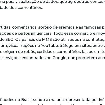
ama para visualização de dados, que agrupou as contas 
idade dos comentários.
urtidas, comentários, sorteio de prêmios e as famosas
cações de certos influencers. Todo esse comércio é mo
 de
SEO
.
Os painéis de MMS são utilizados na contrataç
ram, visualizações no YouTube, tráfego em sites, entr
de origem de robôs, curtidas e comentários falsos em t
e serviçoes encontrados no Google, que prometem aume
raudes no Brasil, sendo a maioria representada por in