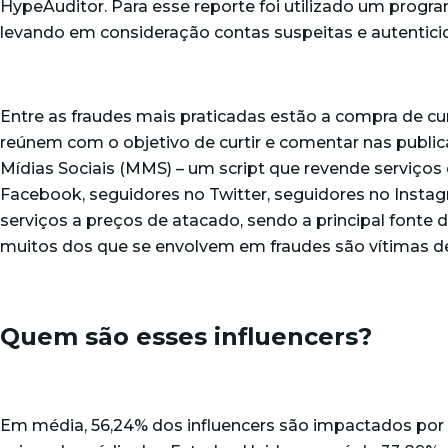
HypeAuditor. Para esse reporte foi utilizado um progr
levando em consideração contas suspeitas e autentic
Entre as fraudes mais praticadas estão a compra de c
reúnem com o objetivo de curtir e comentar nas publi
Mídias Sociais (MMS) – um script que revende serviços
Facebook, seguidores no Twitter, seguidores no Instag
serviços a preços de atacado, sendo a principal fonte 
muitos dos que se envolvem em fraudes são vítimas d
Quem são esses influencers?
Em média, 56,24% dos influencers são impactados por f