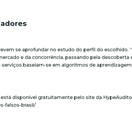
ciadores
 devem se aprofundar no estudo do perfil do escolhido.
o mercado e da concorrência, passando pela descoberta
es serviços baseiam-se em algoritmos de aprendizage
 está disponível gratuitamente pelo site da HypeAudito
-falsos-brasil/