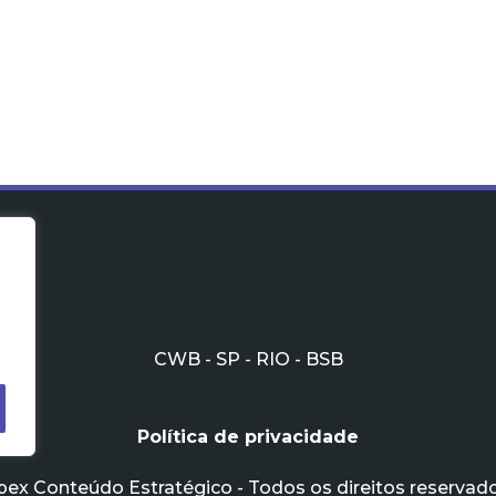
CWB - SP - RIO - BSB
Política de privacidade
pex Conteúdo Estratégico - Todos os direitos reservado