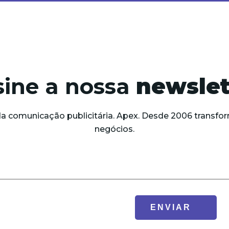
sine a nossa
newslet
da comunicação publicitária. Apex. Desde 2006 trans
negócios.