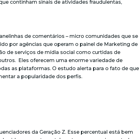
que continham sinais de atividades fraudulentas,
 panelinhas de comentários – micro comunidades que se
vido por agências que operam o painel de Marketing de
ão de serviços de mídia social como curtidas de
e outros. Eles oferecem uma enorme variedade de
odas as plataformas.
O estudo alerta para o fato de que
ntar a popularidade dos perfis.
fluenciadores da Geração Z. Esse percentual está bem