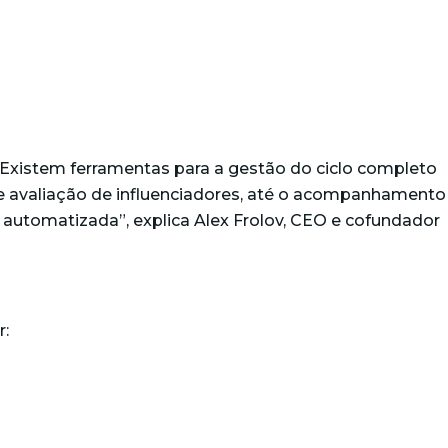
 “Existem ferramentas para a gestão do ciclo completo
 e avaliação de influenciadores, até o acompanhamento
m automatizada”,
explica Alex Frolov, CEO e cofundador
r: