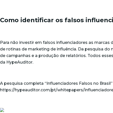
Como identificar os falsos influen
Para não investir em falsos influenciadores as marcas
de rotinas de marketing de influência. Da pesquisa d
de campanhas e a produção de relatórios. Todos ess
da HypeAuditor.
A pesquisa completa “Influenciadores Falsos no Brasil”
https://hypeauditor.com/pt/whitepapers/influenciadores