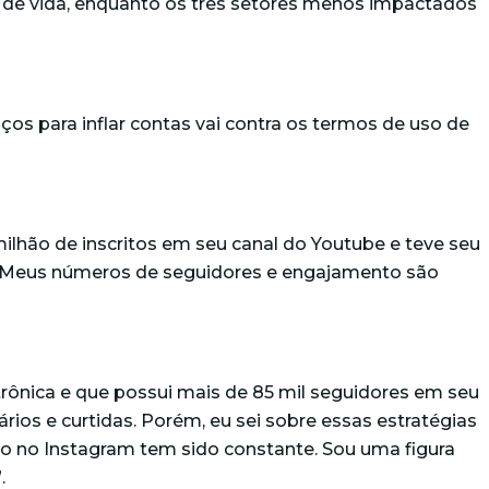
 de vida, enquanto os três setores menos impactados
ços para inflar contas vai contra os termos de uso de
 milhão de inscritos em seu canal do Youtube e teve seu
ça. Meus números de seguidores e engajamento são
ônica e que possui mais de 85 mil seguidores em seu
rios e curtidas. Porém, eu sei sobre essas estratégias
o no Instagram tem sido constante. Sou uma figura
”.