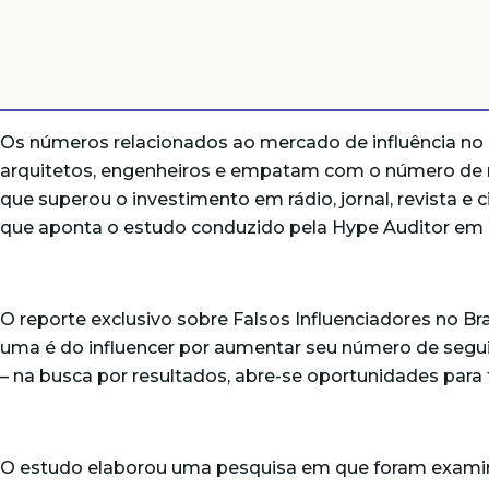
Os números relacionados ao mercado de influência no B
arquitetos, engenheiros e empatam com o número de mé
que superou o investimento em rádio, jornal, revista 
que aponta o estudo conduzido pela Hype Auditor em 
O reporte exclusivo sobre Falsos Influenciadores no B
uma é do influencer por aumentar seu número de segu
– na busca por resultados, abre-se oportunidades para
O estudo elaborou uma pesquisa em que foram examinad