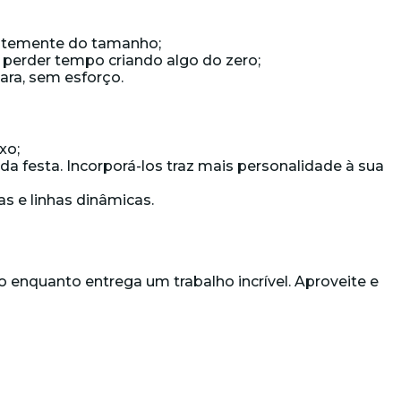
dentemente do tamanho;
 perder tempo criando algo do zero;
ara, sem esforço.
xo;
da festa. Incorporá-los traz mais personalidade à sua
s e linhas dinâmicas.
 enquanto entrega um trabalho incrível. Aproveite e