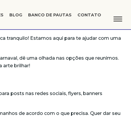
ES
BLOG
BANCO DE PAUTAS
CONTATO
ica tranquilo! Estamos aqui para te ajudar com uma
e Carnaval, dê uma olhada nas opções que reunimos.
arte brilhar!
ra posts nas redes sociais, flyers, banners
 tamanhos de acordo com o que precisa. Quer dar seu