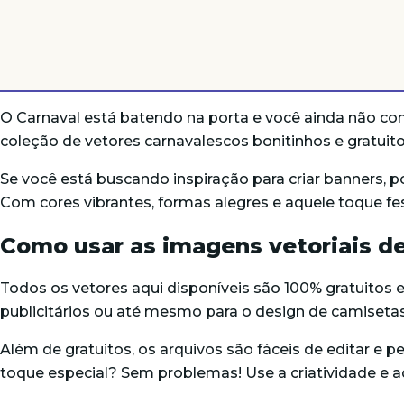
O Carnaval está batendo na porta e você ainda não con
coleção de vetores carnavalescos bonitinhos e gratuitos
Se você está buscando inspiração para criar banners, p
Com cores vibrantes, formas alegres e aquele toque fest
Como usar as imagens vetoriais de
Todos os vetores aqui disponíveis são 100% gratuitos e 
publicitários ou até mesmo para o design de camisetas
Além de gratuitos, os arquivos são fáceis de editar e 
toque especial? Sem problemas! Use a criatividade e ad