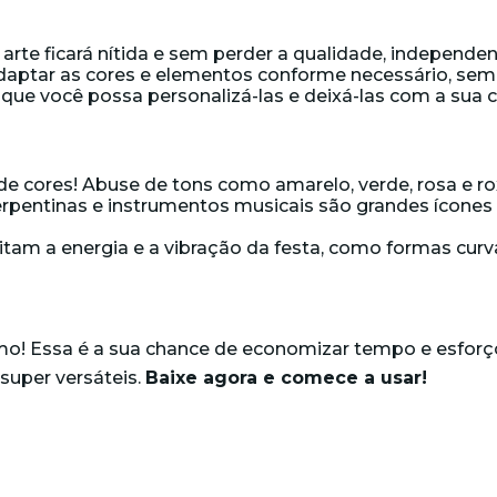
 arte ficará nítida e sem perder a qualidade, indepen
adaptar as cores e elementos conforme necessário, sem
 que você possa personalizá-las e deixá-las com a sua c
de cores! Abuse de tons como amarelo, verde, rosa e ro
serpentinas e instrumentos musicais são grandes ícones 
tam a energia e a vibração da festa, como formas curva
mo! Essa é a sua chance de economizar tempo e esforço
super versáteis.
Baixe agora e comece a usar!