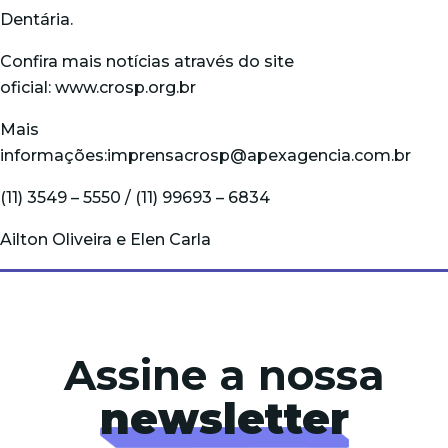
Dentária.
Confira mais notícias através do site
oficial:
www.crosp.org.br
Mais
informações:
imprensacrosp@apexagencia.com.br
(11) 3549 – 5550 / (11) 99693 – 6834
Ailton Oliveira e Elen Carla
Assine a nossa
newsletter