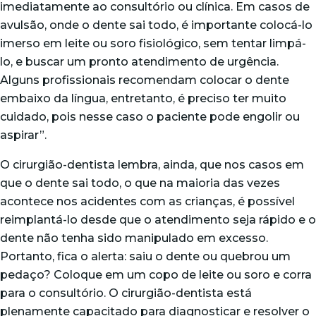
imediatamente ao consultório ou clínica. Em casos de
avulsão, onde o dente sai todo, é importante colocá-lo
imerso em leite ou soro fisiológico, sem tentar limpá-
lo, e buscar um pronto atendimento de urgência.
Alguns profissionais recomendam colocar o dente
embaixo da língua, entretanto, é preciso ter muito
cuidado, pois nesse caso o paciente pode engolir ou
aspirar”.
O cirurgião-dentista lembra, ainda, que nos casos em
que o dente sai todo, o que na maioria das vezes
acontece nos acidentes com as crianças, é possível
reimplantá-lo desde que o atendimento seja rápido e o
dente não tenha sido manipulado em excesso.
Portanto, fica o alerta: saiu o dente ou quebrou um
pedaço? Coloque em um copo de leite ou soro e corra
para o consultório. O cirurgião-dentista está
plenamente capacitado para diagnosticar e resolver o