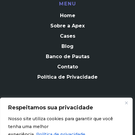
MENU
Home
Sobre a Apex
Cases
Blog
Banco de Pautas
Contato
Política de Privacidade
Respeitamos sua privacidade
CONTATO
Nosso site utiliza cookies para garantir que você
contato@apexagencia.com.br
tenha uma melhor
experiência.
Política de privacidade.