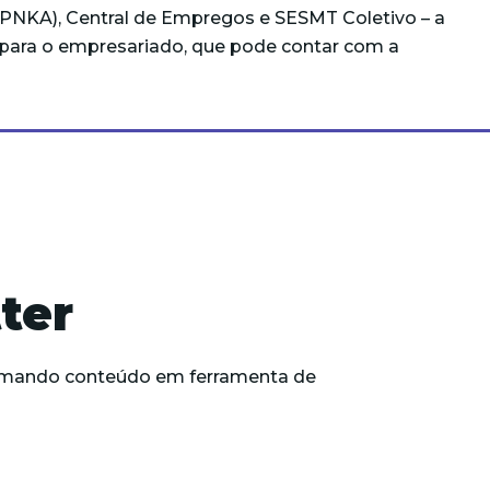
EPNKA), Central de Empregos e SESMT Coletivo – a
r para o empresariado, que pode contar com a
ter
formando conteúdo em ferramenta de