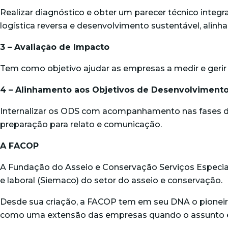
Realizar diagnóstico e obter um parecer técnico integr
logística reversa e desenvolvimento sustentável, alin
3 – Avaliação de Impacto
Tem como objetivo ajudar as empresas a medir e geri
4 – Alinhamento aos Objetivos de Desenvolvimento
Internalizar os ODS com acompanhamento nas fases de 
preparação para relato e comunicação.
A FACOP
A Fundação do Asseio e Conservação Serviços Especial
e laboral (Siemaco) do setor do asseio e conservação.
Desde sua criação, a FACOP tem em seu DNA o pioneiri
como uma extensão das empresas quando o assunto é se