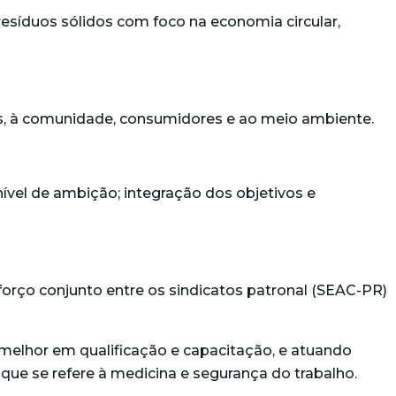
resíduos sólidos com foco na economia circular,
es, à comunidade, consumidores e ao meio ambiente.
vel de ambição; integração dos objetivos e
orço conjunto entre os sindicatos patronal (SEAC-PR)
melhor em qualificação e capacitação, e atuando
e se refere à medicina e segurança do trabalho.