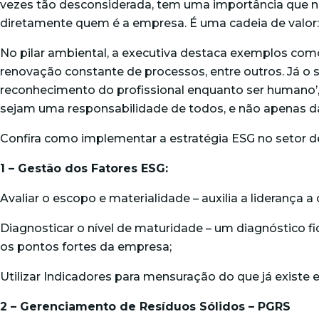
vezes tão desconsiderada, tem uma importância que nec
diretamente quem é a empresa. É uma cadeia de valor: 
No pilar ambiental, a executiva destaca exemplos com
renovação constante de processos, entre outros. Já o s
reconhecimento do profissional enquanto ser humano’, 
sejam uma responsabilidade de todos, e não apenas da
Confira como implementar a estratégia ESG no setor d
1 – Gestão dos Fatores ESG:
Avaliar o escopo e materialidade – auxilia a liderança a
Diagnosticar o nível de maturidade – um diagnóstico fi
os pontos fortes da empresa;
Utilizar Indicadores para mensuração do que já existe e
2 – Gerenciamento de Resíduos Sólidos – PGRS