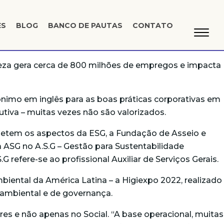
ES
BLOG
BANCO DE PAUTAS
CONTATO
peza gera cerca de 800 milhões de empregos e impacta
nimo em inglês para as boas práticas corporativas em
dutiva – muitas vezes não são valorizados.
etem os aspectos da ESG, a Fundação de Asseio e
 ASG no A.S.G – Gestão para Sustentabilidade
G refere-se ao profissional Auxiliar de Serviços Gerais.
biental da América Latina – a Higiexpo 2022, realizado
 ambiental e de governança.
es e não apenas no Social. “A base operacional, muitas