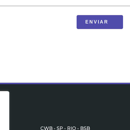
CWB - SP - RIO - BSB