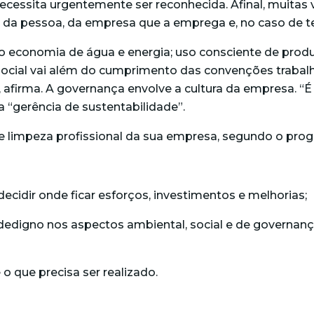
essita urgentemente ser reconhecida. Afinal, muitas v
da pessoa, da empresa que a emprega e, no caso de ter
o economia de água e energia; uso consciente de produ
ocial vai além do cumprimento das convenções trabalhist
afirma. A governança envolve a cultura da empresa. “É 
 “gerência de sustentabilidade”.
e limpeza profissional da sua empresa, segundo o prog
 decidir onde ficar esforços, investimentos e melhorias;
dedigno nos aspectos ambiental, social e de governança
 o que precisa ser realizado.