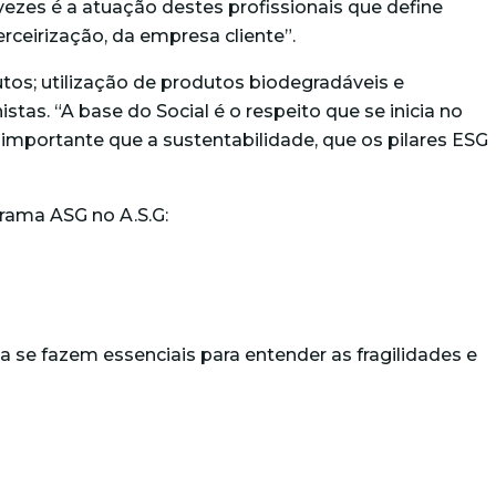
ezes é a atuação destes profissionais que define
ceirização, da empresa cliente”.
tos; utilização de produtos biodegradáveis e
as. “A base do Social é o respeito que se inicia no
importante que a sustentabilidade, que os pilares ESG
rama ASG no A.S.G:
 se fazem essenciais para entender as fragilidades e