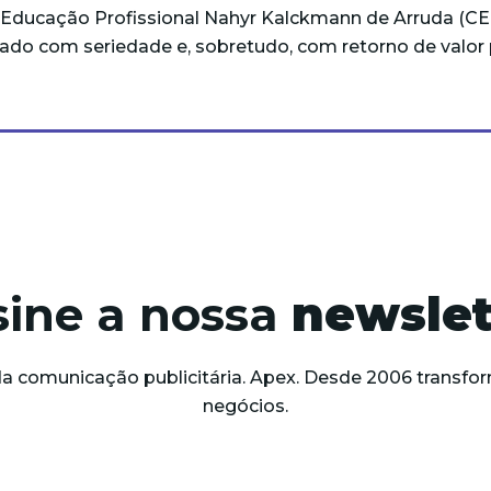
e Educação Profissional Nahyr Kalckmann de Arruda (C
izado com seriedade e, sobretudo, com retorno de valo
sine a nossa
newslet
da comunicação publicitária. Apex. Desde 2006 trans
negócios.