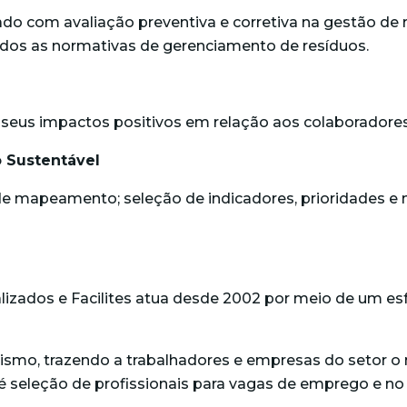
ado com avaliação preventiva e corretiva na gestão de 
hados as normativas de gerenciamento de resíduos.
r seus impactos positivos em relação aos colaborador
 Sustentável
mapeamento; seleção de indicadores, prioridades e ní
izados e Facilites atua desde 2002 por meio de um esf
smo, trazendo a trabalhadores e empresas do setor o 
leção de profissionais para vagas de emprego e no qu