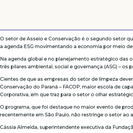
O setor de Asseio e Conservação é o segundo setor qu
a agenda ESG movimentando a economia por meio de pr
Na agenda global e no planejamento estratégico das 
três pilares ambiental, social e governança (ASG) – os 
Cientes de que as empresas do setor de limpeza dev
Conservação do Paraná – FACOP, maior escola de capaci
Corporativa, em que traz para o setor o olhar estratégic
O programa, que foi destaque no maior evento de produ
recentemente em São Paulo, não restringe o setor ao 
Cássia Almeida, superintendente executiva da Fundação