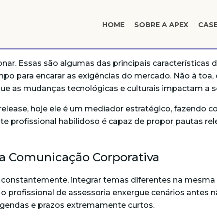
HOME
SOBRE A APEX
CAS
ionar. Essas são algumas das principais características
empo para encarar as exigências do mercado. Não à toa,
ue as mudanças tecnológicas e culturais impactam a s
release, hoje ele é um mediador estratégico, fazendo
te profissional habilidoso é capaz de propor pautas re
na Comunicação Corporativa
sa, constantemente, integrar temas diferentes na mesm
s o profissional de assessoria enxergue cenários antes 
 agendas e prazos extremamente curtos.