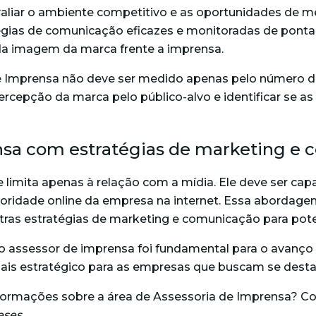
aliar o ambiente competitivo e as oportunidades de me
égias de comunicação eficazes e monitoradas de ponta 
da imagem da marca frente a imprensa.
e Imprensa não deve ser medido apenas pelo número d
percepção da marca pelo público-alvo e identificar se
ensa com estratégias de marketing e
 limita apenas à relação com a mídia. Ele deve ser cap
 autoridade online da empresa na internet. Essa aborda
ras estratégias de marketing e comunicação para poten
 assessor de imprensa foi fundamental para o avanço
mais estratégico para as empresas que buscam se dest
informações sobre a área de Assessoria de Imprensa? 
eses
.