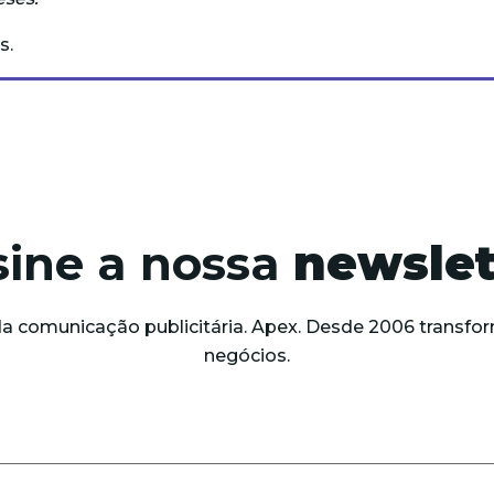
s.
sine a nossa
newslet
da comunicação publicitária. Apex. Desde 2006 trans
negócios.