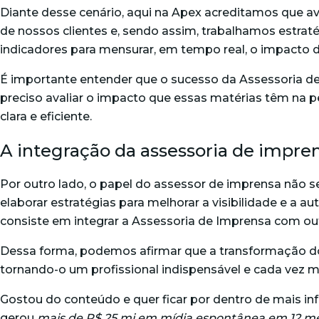
Diante desse cenário, aqui na Apex acreditamos que av
de nossos clientes e, sendo assim, trabalhamos estrat
indicadores para mensurar, em tempo real, o impacto 
É importante entender que o sucesso da Assessoria d
preciso avaliar o impacto que essas matérias têm na 
clara e eficiente.
A integração da assessoria de impr
Por outro lado, o papel do assessor de imprensa não se
elaborar estratégias para melhorar a visibilidade e a
consiste em integrar a Assessoria de Imprensa com out
Dessa forma, podemos afirmar que a transformação do
tornando-o um profissional indispensável e cada vez 
Gostou do conteúdo e q
uer ficar por dentro de mais 
gerou
mais de R$ 25 mi em mídia espontânea em 12 m