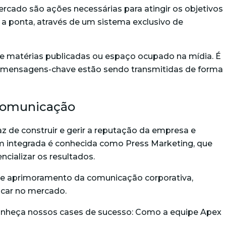
rcado são ações necessárias para atingir os objetivos
a ponta, através de um sistema exclusivo de
e matérias publicadas ou espaço ocupado na mídia. É
 as mensagens-chave estão sendo transmitidas de forma
 comunicação
az de construir e gerir a reputação da empresa e
gem integrada é conhecida como Press Marketing, que
cializar os resultados.
 e aprimoramento da comunicação corporativa,
acar no mercado.
Conheça nossos cases de sucesso: Como a equipe Apex