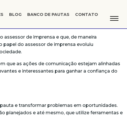
ES
BLOG
BANCO DE PAUTAS
CONTATO
 do assessor de imprensa e que, de maneira
 o papel do assessor de imprensa evoluiu
ociedade.
 com que as ações de comunicação estejam alinhadas
levantes e interessantes para ganhar a confiança do
a pauta e transformar problemas em oportunidades.
não planejados e até mesmo, que utilize ferramentas e