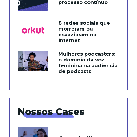
processo contínuo
8 redes sociais que
morreram ou
esvaziaram na
internet
Mulheres podcasters:
o domínio da voz
feminina na audiência
de podcasts
Nossos Cases