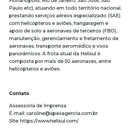
Florianópolis, Rio de Janeiro, São José, São
Paulo etc), atuando em todo território nacional,
prestando serviços aéreos especializado (SAE)
com helicópteros e aviões, hangaragem e
apoio de solo a aeronaves de terceiros (FBO),
manutenção, gerenciamento e fretamento de
aeronaves, transporte aeromédico e voos
panorâmicos. A frota atual da Helisul é
composta por mais de 50 aeronaves, entre
helicópteros e aviões.
Contato
Assessoria de Imprensa
E-mail: caroline@apexagencia.com.br
Site:
https://www.helisul.com/