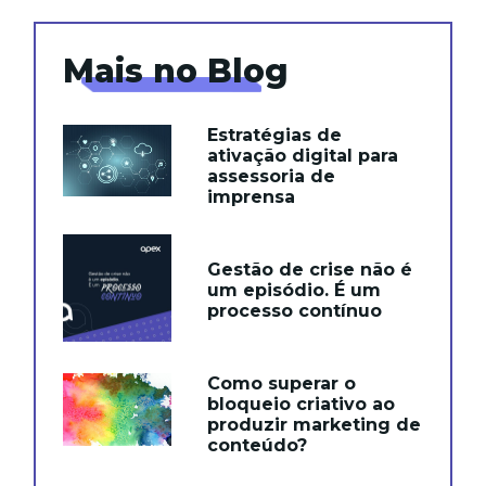
Mais no Blog
Estratégias de
ativação digital para
assessoria de
imprensa
Gestão de crise não é
um episódio. É um
processo contínuo
Como superar o
bloqueio criativo ao
produzir marketing de
conteúdo?