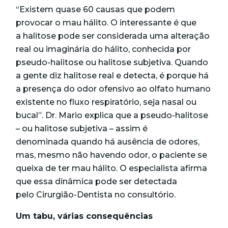
“Existem quase 60 causas que podem
provocar o mau hálito. O interessante é que
a halitose pode ser considerada uma alteração
real ou imaginária do hálito, conhecida por
pseudo-halitose ou halitose subjetiva. Quando
a gente diz halitose real e detecta, é porque há
a presença do odor ofensivo ao olfato humano
existente no fluxo respiratório, seja nasal ou
bucal”. Dr. Mario explica que a pseudo-halitose
– ou halitose subjetiva – assim é
denominada quando há ausência de odores,
mas, mesmo não havendo odor, o paciente se
queixa de ter mau hálito. O especialista afirma
que essa dinâmica pode ser detectada
pelo Cirurgião-Dentista no consultório.
Um tabu, várias consequências