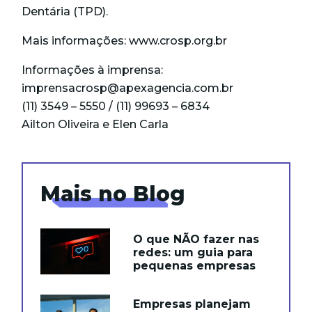
Dentária (TPD).
Mais informações:
www.crosp.org.br
Informações à imprensa:
imprensacrosp@apexagencia.com.br
(11) 3549 – 5550 / (11) 99693 – 6834
Ailton Oliveira e Elen Carla
Mais no Blog
O que NÃO fazer nas
redes: um guia para
pequenas empresas
Empresas planejam