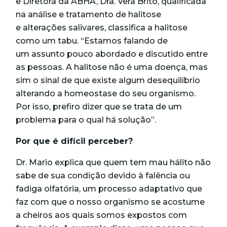
e Diretora da ABHA, Dra. Vera Brito, qualificada
na análise e tratamento de halitose
e alterações salivares, classifica a halitose
como um tabu. “Estamos falando de
um assunto pouco abordado e discutido entre
as pessoas. A halitose não é uma doença, mas
sim o sinal de que existe algum desequilíbrio
alterando a homeostase do seu organismo.
Por isso, prefiro dizer que se trata de um
problema para o qual há solução”.
Por que é difícil perceber?
Dr. Mario explica que quem tem mau hálito não
sabe de sua condição devido à falência ou
fadiga olfatória, um processo adaptativo que
faz com que o nosso organismo se acostume
a cheiros aos quais somos expostos com