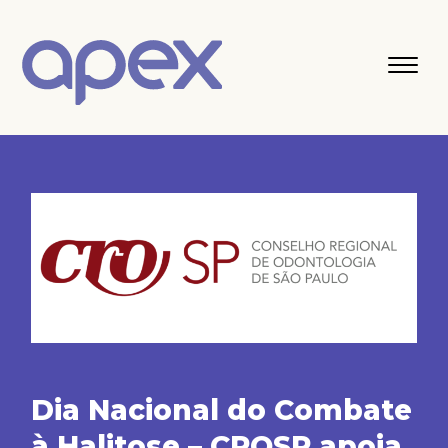
Dia Nacional do Combate
à Halitose – CROSP apoia