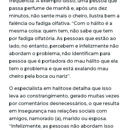
frequência. A exemplo disso, uma pessoa que
passa perfume de manhã e, após uns dez
minutos, não sente mais o cheiro, ilustra bem a
falência ou fadiga olfativa. “Com o hálito é a
mesma coisa: quem tem, não sabe que tem
por fadiga olfatória. As pessoas que estão ao
lado, no entanto, percebem e infelizmente não
abordam o problema, não identificam para
pessoa que é portadora do mau hálito que ela
tem o problema e que está exalando mau
cheiro pela boca ou nariz”.
O especialista em halitose detalha que isso
leva ao constrangimento, gerado muitas vezes
por comentários desnecessários, o que resulta
em insegurança nas relações sociais com
amigos, namorado (a), marido ou esposa.
“Infelizmente, as pessoas não abordam isso