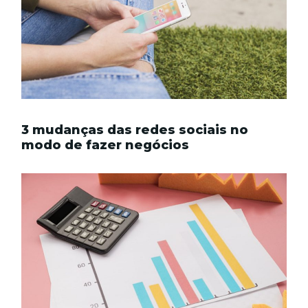
3 mudanças das redes sociais no
modo de fazer negócios