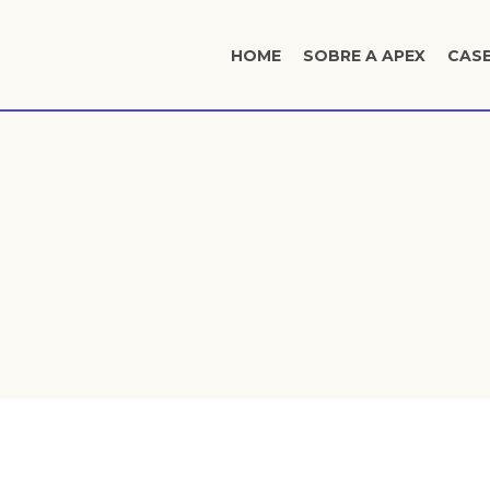
HOME
SOBRE A APEX
CAS