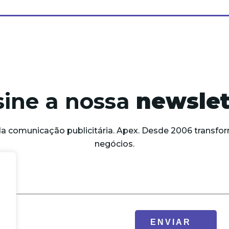
sine a nossa
newslet
da comunicação publicitária. Apex. Desde 2006 trans
negócios.